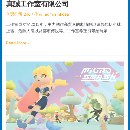
真誠工作室有限公司
入選公司 2nd
/ 作者:
admin_hkdea
工作室成立於2015年，主力制作高質素的劇情解謎遊戲包括小林
正雪、危險人渣以及都市傳說等。工作室希望能帶給玩家
Read More »
Gameba
Studio
Limited