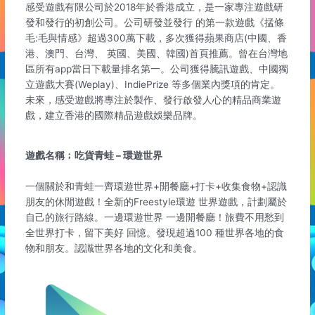
感受遊戲有限公司於2018年於香港成立，是一家專注遊戲研
發和發行的初創公司。公司研發並發行 的第一款遊戲《掹條
毛:毛與情感》超過300萬下載，多次獲得蘋果商店(中國、香
港、澳門、台灣、 英國、美國、韓國)首頁推薦。曾在台灣地
區所有app當日下載量排名第一。公司獲得騰訊遊戲、中國獨
立遊戲大賽(Weplay)、IndiePrize 等多個業內獎項的肯定。
未來，感受遊戲將專注於製作、發行啟發人心的精品商業遊
戲，建立香港的國際精品遊戲娛樂品牌。
遊戲名稱﹔吃貨青蛙 – 環遊世界
一個關於和青蛙一齊環遊世界+開餐廳+打卡+收集食物+認識
朋友的休閒遊戲！全新的Freestyle環遊 世界遊戲，計劃屬於
自己的旅行路線。一邊環遊世界 一邊開餐廳！旅費不用愁到
全世界打卡，留下美好 回憶。發現超過100 種世界各地的食
物和朋友。認識世界各地的文化和美食。