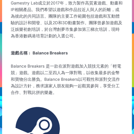
Gamestry Lab成立於2017年，致力製作高質素遊戲、動畫和
IP相關產品。我們希望以遊戲和作品拉近人與人的距離，成
為彼此的共同語言。團隊的主要工作範圍包括遊戲和互動體
驗的設計和開發、以及2D和3D動畫製作。團隊曾參加遊戲及
泛娛樂初創培訓，於台灣創夢市集參加第三梯次培訓，現時
為香港數碼港培育計劃的入選公司。
遊戲名稱﹔ Balance Breakers
Balance Breakers 是一款在派對遊戲加入競技元素的「輕電
競」遊戲。遊戲以二至四人為一隊對戰，以收集最多的金幣
和寶物分出勝負。Balance Breakers以可觀性和派對交流作
為設計方針，務求讓家人朋友能夠一起觀賞參與，享受分工
合作、對戰比拼的樂趣。