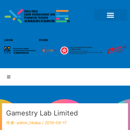
跳
至
主
要
內
容
Gamestry Lab Limited
作者:
admin_hkdea
/
2019-09-17