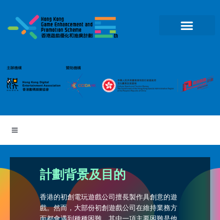
跳
至
主
要
內
容
計劃背景及目的
香港的初創電玩遊戲公司擅長製作具創意的遊
戲。然而，大部份初創遊戲公司在維持業務方
面都會遇到種種困難，其中一項主要困難是他