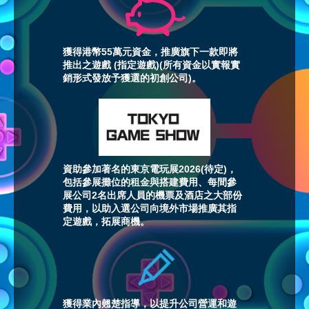
獲得港幣55萬元資金，推廣旗下一款即將
推出之遊戲 (指定遊戲)(所有資金以實報實
銷形式發放予獲選的初創公司)。
資助參加著名的東京電玩展2026(待定)，
包括參展攤位的租金與搭建費用、每間參
展公司2名出席人員的機票及酒店之大部份
費用，以助入選公司向境外市場推廣其指
定遊戲，拓展商機。
獲得業內翹楚指導，以提升公司營運和遊