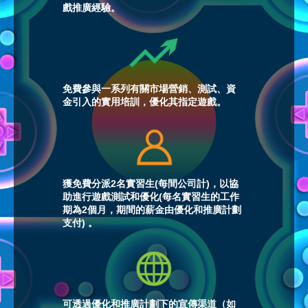
戲推廣經驗。
免費參與一系列有關市場營銷、測試、資
金引入的實用培訓，優化其指定遊戲。
獲免費分派2名實習生(每間公司計)，以協
助進行遊戲測試和優化(每名實習生的工作
期為2個月，期間的薪金由優化和推廣計劃
支付) 。
可透過優化和推廣計劃下的宣傳渠道（如