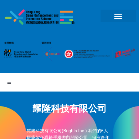
跳
至
主
要
內
容
耀隆科技有限公司
耀隆科技有限公司(Brights Inc.) 我們的6人
團隊皆任職於手機遊戲開發公司，擁有多年