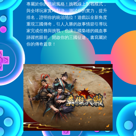
專屬於你的戰術風格！挑戰線上對戰模式，
與全球玩家實時對決。測試你的實力，提升
排名，證明你的統治地位！遊戲以全新角度
重現三國傳奇，引人入勝的故事情節引導玩
家完成任務與挑戰，也讓三國梟雄的鐵血事
跡躍然眼前。開啟你的三國征途，書寫屬於
你的傳奇篇章！