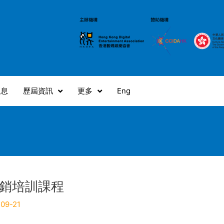
消息
歷屆資訊
更多
Eng
銷培訓課程
09-21