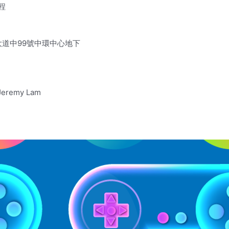
程
后大道中99號中環中心地下
eremy Lam