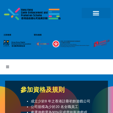
跳
至
主
要
內
容
參加資格及規則
成立少於8 年之香港註冊初創遊戲公司
公司規模為少於20 名全職員工
參選遊戲需為90%完成度的新遊戲或