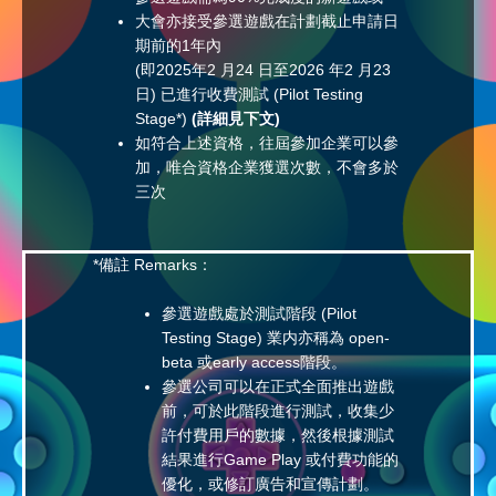
大會亦接受參選遊戲在計劃截止申請日
期前的1年內
(即2025年2 月24 日至2026 年2 月23
日) 已進行收費測試 (Pilot Testing
Stage*)
(
詳細見下文)
如符合上述資格，往屆參加企業可以參
加，唯合資格企業獲選次數，不會多於
三次
*備註 Remarks：
參選遊戲處於測試階段 (Pilot
Testing Stage) 業内亦稱為 open-
beta 或early access階段。
參選公司可以在正式全面推出遊戲
前，可於此階段進行測試，收集少
許付費用戶的數據，然後根據測試
結果進行Game Play 或付費功能的
優化，或修訂廣告和宣傳計劃。