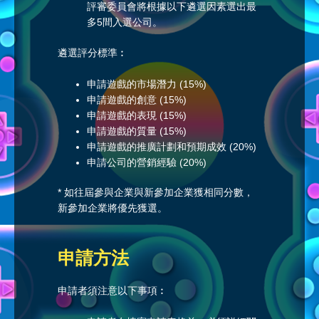
評審委員會將根據以下遴選因素選出最
多5間入選公司。
遴選評分標準︰
申請遊戲的市場潛力 (15%)
申請遊戲的創意 (15%)
申請遊戲的表現 (15%)
申請遊戲的質量 (15%)
申請遊戲的推廣計劃和預期成效 (20%)
申請公司的營銷經驗 (20%)
* 如往屆參與企業與新參加企業獲相同分數，
新參加企業將優先獲選。
申請方法
申請者須注意以下事項︰