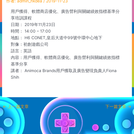
作者:
admin_hkdea
/
2019-11-23
用戶獲得、軟體商店優化、廣告營利與關鍵績效指標基準分
享培訓課程
日期： 2019年11月23日
時間： 14:00 – 17:00
地點： H6 CONET,皇后大道中99號中環中心地下
對像：初創遊戲公司
語言：英語
內容：用戶獲得、軟體商店優化、廣告營利與關鍵績效指標
基準分享
講者： Animoca Brands用戶獲取及廣告變現負責人Fiona
Shih
←
上一篇文章
下一篇文章
→