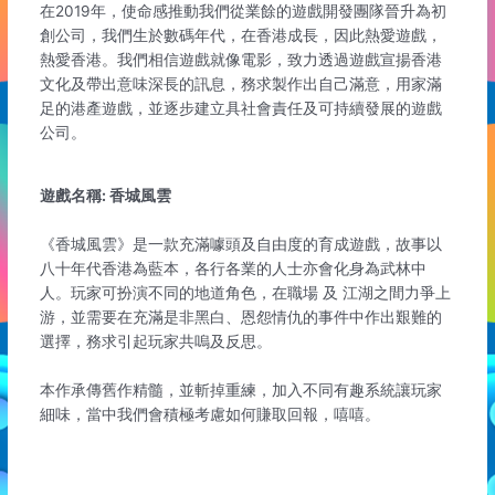
在2019年，使命感推動我們從業餘的遊戲開發團隊晉升為初
創公司，我們生於數碼年代，在香港成長，因此熱愛遊戲，
熱愛香港。我們相信遊戲就像電影，致力透過遊戲宣揚香港
文化及帶出意味深長的訊息，務求製作出自己滿意，用家滿
足的港產遊戲，並逐步建立具社會責任及可持續發展的遊戲
公司。
遊戲名稱: 香城風雲
《香城風雲》是一款充滿噱頭及自由度的育成遊戲，故事以
八十年代香港為藍本，各行各業的人士亦會化身為武林中
人。玩家可扮演不同的地道角色，在職場 及 江湖之間力爭上
游，並需要在充滿是非黑白、恩怨情仇的事件中作出艱難的
選擇，務求引起玩家共嗚及反思。
本作承傳舊作精髓，並斬掉重練，加入不同有趣系統讓玩家
細味，當中我們會積極考慮如何賺取回報，嘻嘻。