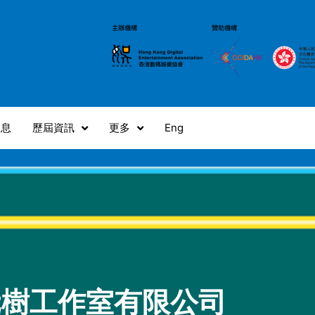
消息
歷屆資訊
更多
Eng
元樹工作室有限公司