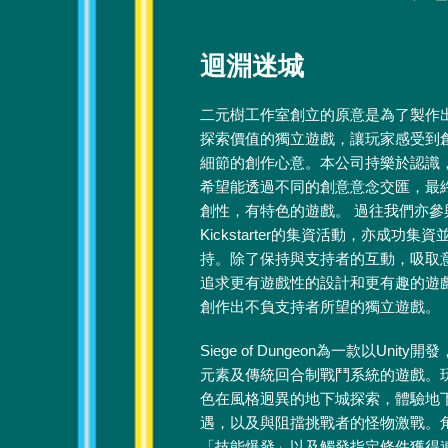
迴淵迷城
二元樹工作室創立的原意是為了製作
探索價值的獨立遊戲，讓玩家感受到
細節的創作心意。本公司持樂於認識
希望能透過不同的創意意念交匯，最
創性，有特色的遊戲。 過往我們亦參
Kickstarter的集資活動，亦成功集
持。除了保持與支持者的互動，吸取
追求更有遊戲性的設計和更有趣的遊
創作出不負支持者所望的獨立遊戲。
Siege of Dungeon為一款以Unity開發
元素及傳統回合制戰鬥系統的遊戲。
色在風格迥異的地下城探索，體驗地
遇，以及與阻擋挑戰者的怪物激戰。
「技能爆發」以及觸發指定條件獲得